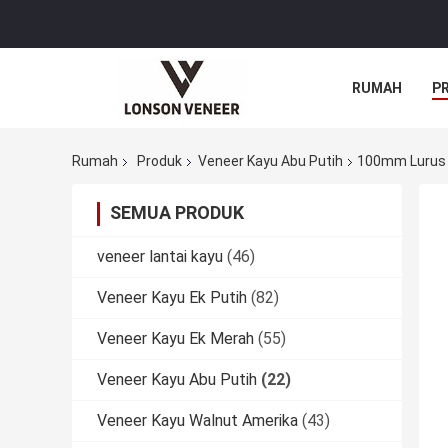
RUMAH
P
Rumah
Produk
Veneer Kayu Abu Putih
100mm Lurus 
SEMUA PRODUK
veneer lantai kayu
(46)
Veneer Kayu Ek Putih
(82)
Veneer Kayu Ek Merah
(55)
Veneer Kayu Abu Putih
(22)
Veneer Kayu Walnut Amerika
(43)