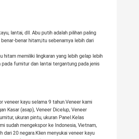
, lantai, dll. Abu putih adalah pilihan paling
 benar-benar hitam;itu sebenarnya lebih dari
u hitam memiliki lingkaran yang lebih gelap lebih
pada furnitur dan lantai tergantung pada jenis
 veneer kayu selama 9 tahun.Veneer kami
an Kasar (asap), Veneer Dicelup, Veneer
rnitur, ukuran pintu, ukuran Panel.Kelas
ami sudah mengekspor ke Indonesia, Vietnam,
ebih dari 20 negara.Klien menyukai veneer kayu