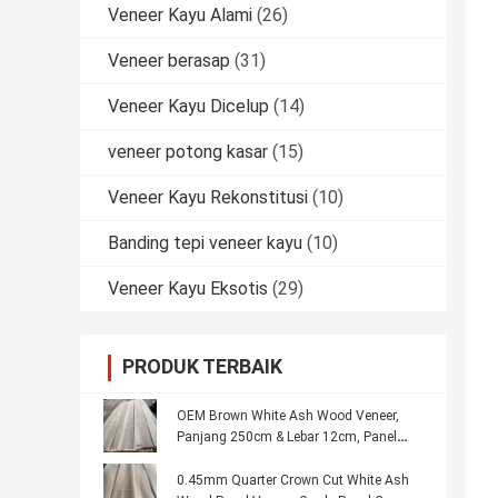
Veneer Kayu Alami
(26)
Veneer berasap
(31)
Veneer Kayu Dicelup
(14)
veneer potong kasar
(15)
Veneer Kayu Rekonstitusi
(10)
Banding tepi veneer kayu
(10)
Veneer Kayu Eksotis
(29)
PRODUK TERBAIK
OEM Brown White Ash Wood Veneer,
Panjang 250cm & Lebar 12cm, Panel
Grade C
0.45mm Quarter Crown Cut White Ash