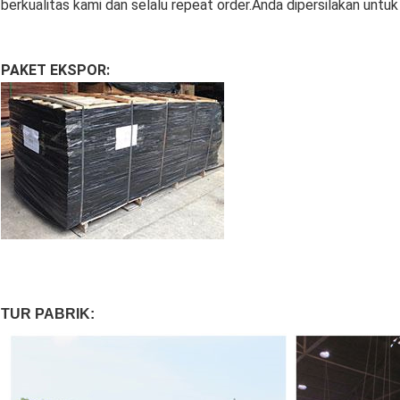
berkualitas kami dan selalu repeat order.Anda dipersilakan unt
PAKET EKSPOR:
TUR PABRIK: