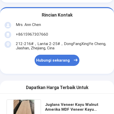
Rincian Kontak
Mrs. Ann Chen
+8615967307660
212-216#，Lantai 2-25#，DongFangXingYe Cheng,
Jiashan, Zhejiang, Cina
Hubungi sekarang
Dapatkan Harga Terbaik Untuk
Juglans Veneer Kayu Walnut
Amerika MDF Veneer Kayu