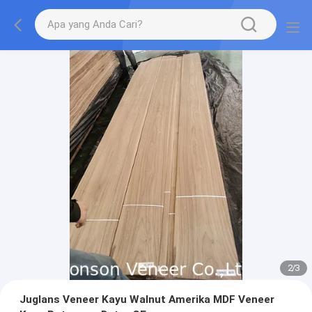
2
/
3
Juglans Veneer Kayu Walnut Amerika MDF Veneer