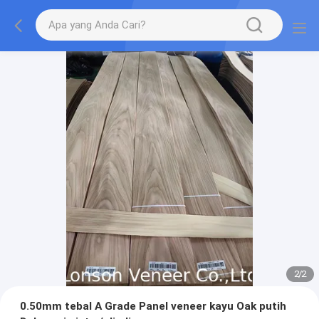
2
/
2
0.50mm tebal A Grade Panel veneer kayu Oak putih