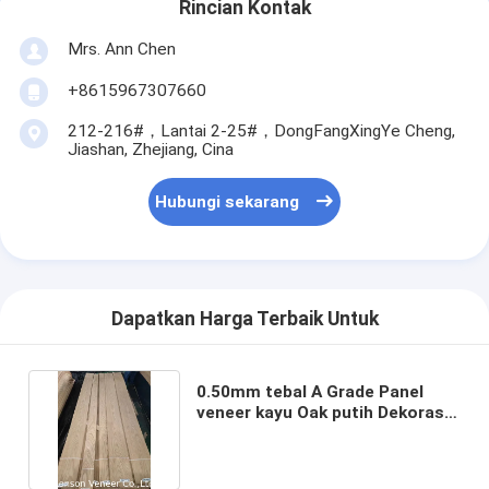
Rincian Kontak
Mrs. Ann Chen
+8615967307660
212-216#，Lantai 2-25#，DongFangXingYe Cheng,
Jiashan, Zhejiang, Cina
Hubungi sekarang
Dapatkan Harga Terbaik Untuk
0.50mm tebal A Grade Panel
veneer kayu Oak putih Dekorasi
pintu / dinding