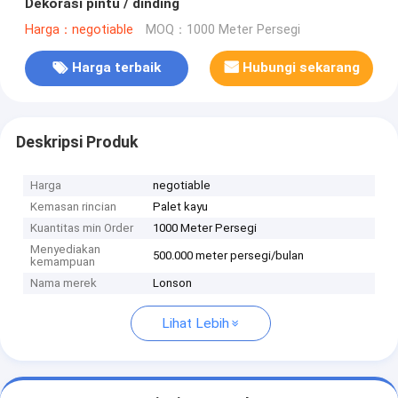
Dekorasi pintu / dinding
Harga：negotiable
MOQ：1000 Meter Persegi
Harga terbaik
Hubungi sekarang
Deskripsi Produk
Harga
negotiable
Kemasan rincian
Palet kayu
Kuantitas min Order
1000 Meter Persegi
Menyediakan
500.000 meter persegi/bulan
kemampuan
Nama merek
Lonson
Lihat Lebih