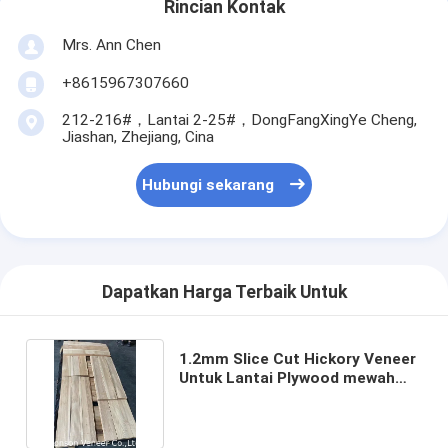
Rincian Kontak
Mrs. Ann Chen
+8615967307660
212-216#，Lantai 2-25#，DongFangXingYe Cheng,
Jiashan, Zhejiang, Cina
Hubungi sekarang
Dapatkan Harga Terbaik Untuk
1.2mm Slice Cut Hickory Veneer
Untuk Lantai Plywood mewah
Kelas ABCD