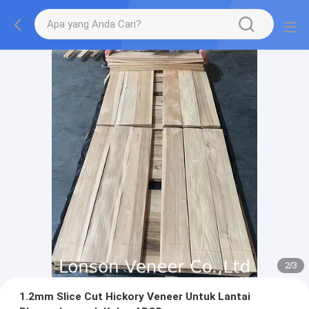
2
/
3
1.2mm Slice Cut Hickory Veneer Untuk Lantai