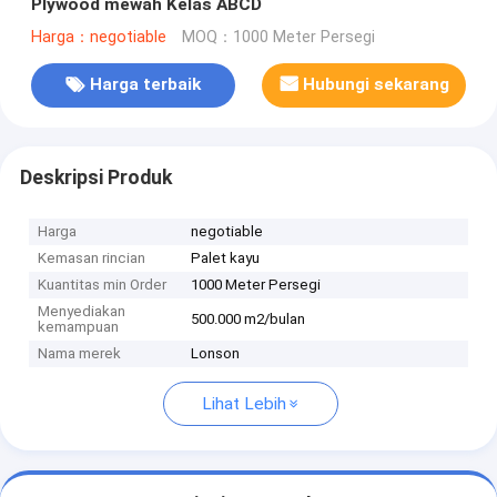
Plywood mewah Kelas ABCD
Harga：negotiable
MOQ：1000 Meter Persegi
Harga terbaik
Hubungi sekarang
Deskripsi Produk
Harga
negotiable
Kemasan rincian
Palet kayu
Kuantitas min Order
1000 Meter Persegi
Menyediakan
500.000 m2/bulan
kemampuan
Nama merek
Lonson
Lihat Lebih