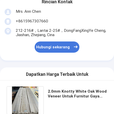
Rincian Kontak
Mrs. Ann Chen
+8615967307660
212-216#，Lantai 2-25#，DongFangXingYe Cheng,
Jiashan, Zhejiang, Cina
Hubungi sekarang
Dapatkan Harga Terbaik Untuk
2.0mm Knotty White Oak Wood
Veneer Untuk Furnitur Gaya
Retro Barang dalam stok