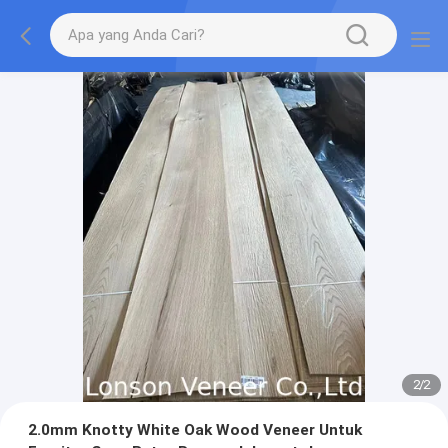
2
/
2
2.0mm Knotty White Oak Wood Veneer Untuk