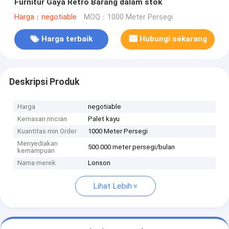
Furnitur Gaya Retro Barang dalam stok
Harga：negotiable
MOQ：1000 Meter Persegi
Harga terbaik
Hubungi sekarang
Deskripsi Produk
Harga
negotiable
Kemasan rincian
Palet kayu
Kuantitas min Order
1000 Meter Persegi
Menyediakan
500.000 meter persegi/bulan
kemampuan
Nama merek
Lonson
Lihat Lebih