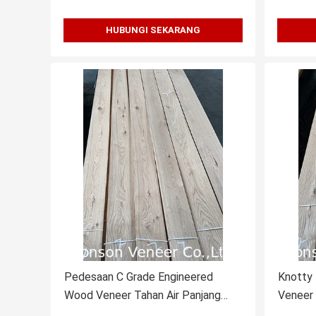
HUBUNGI SEKARANG
Pedesaan C Grade Engineered
Knotty
Wood Veneer Tahan Air Panjang
Veneer
245cm
Density