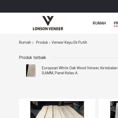
RUMAH
P
Rumah
Produk
Veneer Kayu Ek Putih
Produk terbaik
European White Oak Wood Veneer, Ketebalan
0,6MM, Panel Kelas A