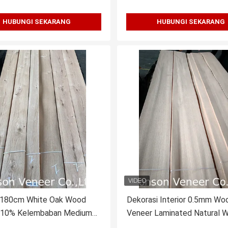
HUBUNGI SEKARANG
HUBUNGI SEKARANG
 180cm White Oak Wood
Dekorasi Interior 0.5mm Woo
 10% Kelembaban Medium
Veneer Laminated Natural W
Oak