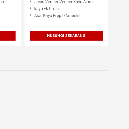
lami
Jenis Veneer:Veneer Kayu Alami
kayu:Ek Putih
Asal Kayu:Eropa/Amerika
HUBUNGI SEKARANG